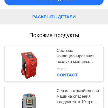
РАСКРЫТЬ ДЕТАЛИ
Похожие продукты
Система
кондиционирования
воздуха машины
спасения хладоагента
MOQ:1
AC автомобиля топя
CONTACT
Серая автомобильная
машина спасения
хладоагента 10kg с 5"
дисплей цвета LCD