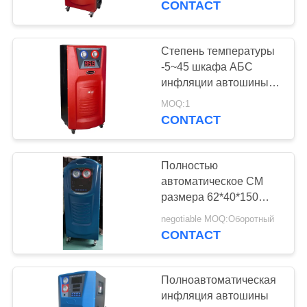
CONTACT
инфляции
Степень температуры
-5~45 шкафа АБС
инфляции автошины
азота тележек
MOQ:1
грузовых автомобилей
CONTACT
С740 работая
Полностью
автоматическое СМ
размера 62*40*150
цифрового дисплея
negotiable MOQ:Оборотный
ЛКД инфляции
CONTACT
автошины азота
Полноавтоматическая
инфляция автошины