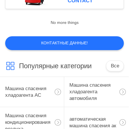
CONTACT
No more things
КОНТАКТНЫЕ ДАННЫЕ!
Популярные категории
Все
Машина спасения
Машина спасения
хладоагента
хладоагента AC
автомобиля
Машина спасения
автоматическая
кондиционирования
машина спасения ак
воздуха