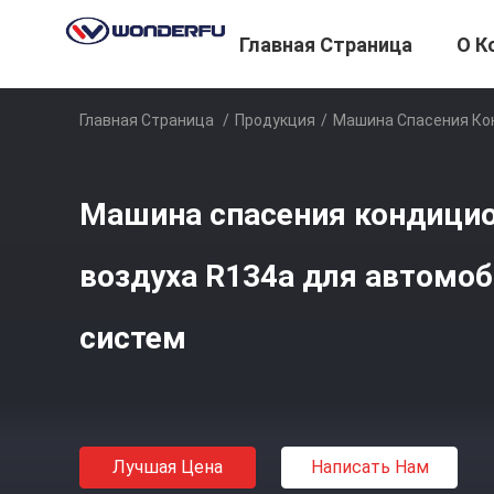
Главная Страница
О К
Главная Страница
/
Продукция
/
Машина Спасения Ко
Машина спасения кондици
воздуха R134a для автомо
систем
Лучшая Цена
Написать Нам