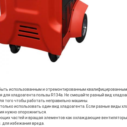
быть использованным и отремонтированным квалифицированным 
 для хладоагента пользы R134a. Не смешайте разный вид хладоа
для того чтобы работать неправильно машины.
только использовать один вид хладоагента. Если разные виды хл
ия нужно опорожниться.
ющих частей и вращая элементов как охлаждающие вентиляторы,
. для избежания вреда.