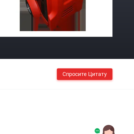
Спросите Цитату