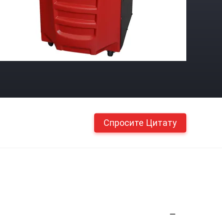
Спросите Цитату