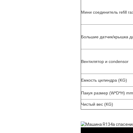
Мини соединитель refill га
Большие датчик/крышка д
Вентилятор и condensor
Емкость цилиндра (KG)
Пакуя размер (W*D*H) m
Чистый вес (KG)