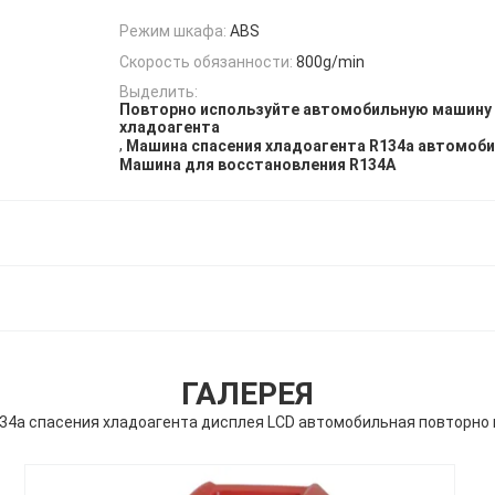
Режим шкафа:
ABS
Скорость обязанности:
800g/min
Выделить:
Повторно используйте автомобильную машину 
хладоагента
,
Машина спасения хладоагента R134a автомоб
Машина для восстановления R134A
ГАЛЕРЕЯ
4a спасения хладоагента дисплея LCD автомобильная повторно