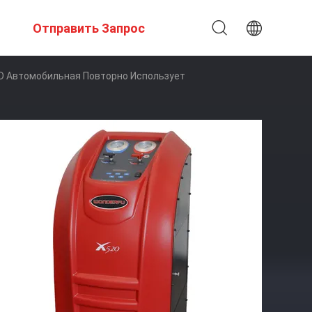
Отправить Запрос
D Автомобильная Повторно Использует