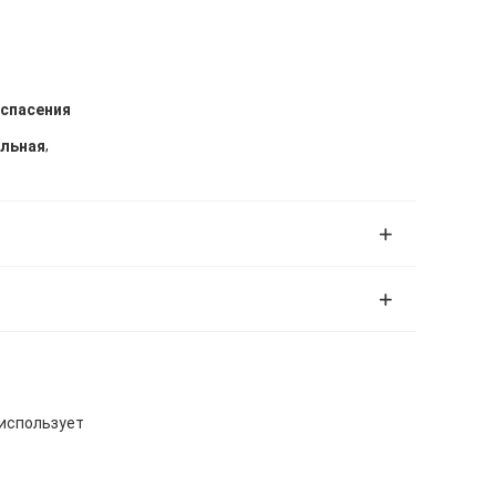
спасения
,
ильная
 использует