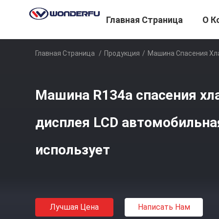
Главная Страница
О К
Главная Страница
/
Продукция
/
Машина Спасения Хл
Машина R134a спасения хл
дисплея LCD автомобильна
использует
Лучшая Цена
Написать Нам