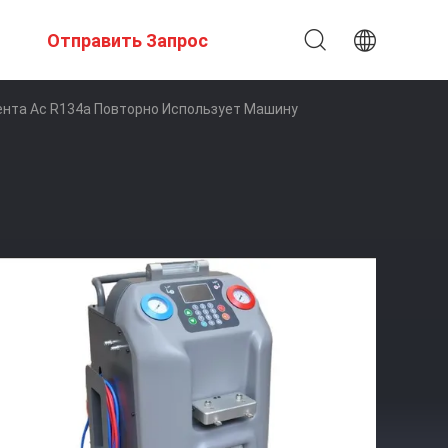
Отправить Запрос
ента Ac R134a Повторно Использует Машину