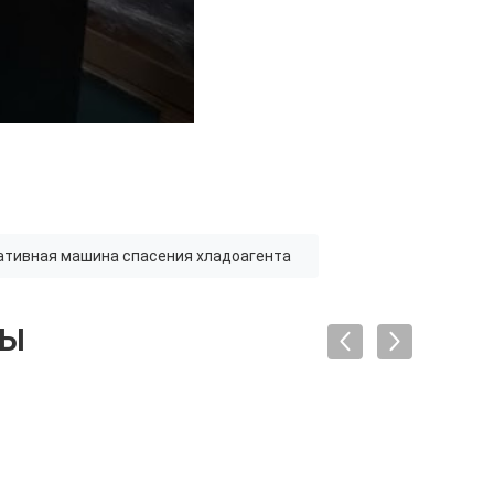
ативная машина спасения хладоагента
ТЫ