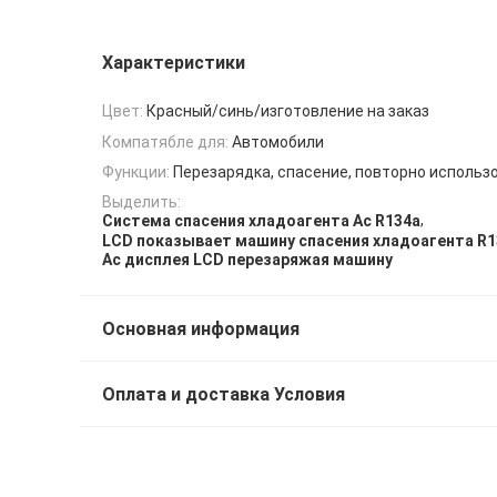
Характеристики
Цвет:
Красный/синь/изготовление на заказ
Компатябле для:
Автомобили
Функции:
Перезарядка, спасение, повторно использо
Выделить:
,
Система спасения хладоагента Ac R134a
LCD показывает машину спасения хладоагента R1
Ac дисплея LCD перезаряжая машину
Основная информация
Оплата и доставка Условия