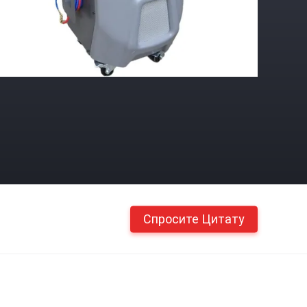
Спросите Цитату