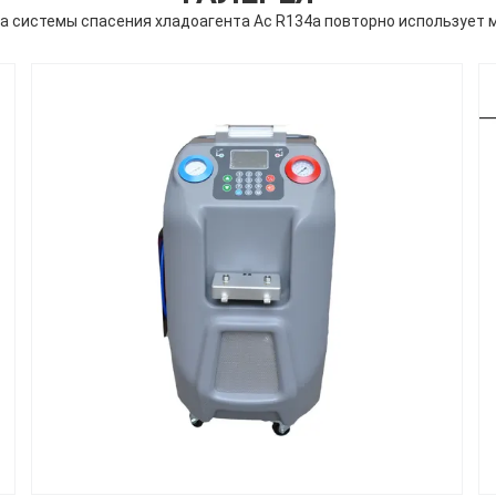
а системы спасения хладоагента Ac R134a повторно использует