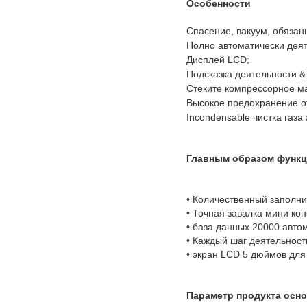
Особенности
Спасение, вакуум, обязан
Полно автоматически деят
Дисплей LCD;
Подсказка деятельности &
Стеките компрессорное ма
Высокое предохранение о
Incondensable чистка газа
Главным образом функц
• Количественный заполни
• Точная завалка мини ко
• база данных 20000 авто
• Каждый шаг деятельност
• экран LCD 5 дюймов для
Параметр продукта осно