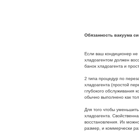
Обязанность вакуума си
Если ваш кондиционер не 
хладоагентом должен вос
банок хладоагента и прос
2 типа процедур по перез
хладоагента (простой пер
глубокого обслуживания к
обычно выполнено как тол
Для того чтобы уменьшить
хладоагента. Свойственн
восстановления. Их можно
размер, и коммерчески ра