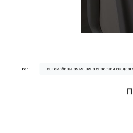
тег:
автомобильная машина спасения хладоаг
П