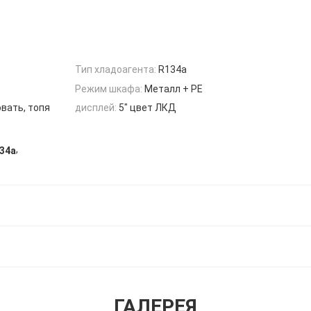
Тип хладоагента:
R134a
Режим шкафа:
Металл + PE
вать, топя
дисплей:
5" цвет ЛКД
,
34a
ГАЛЕРЕЯ