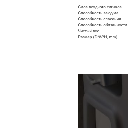
Сила входного сигнала
Способность вакуума
Способность спасения
Способность обязанности
Чистый вес
Размер (D*W*H, mm)